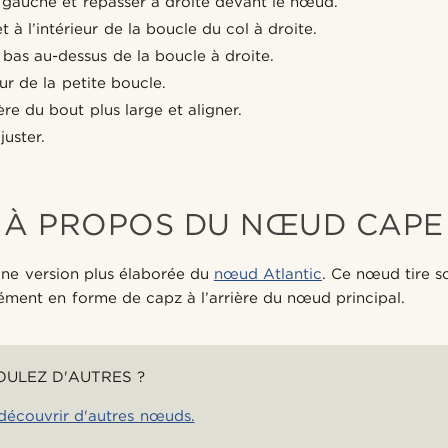
a gauche et repasser à droite devant le nœud.
t à l’intérieur de la boucle du col à droite.
bas au-dessus de la boucle à droite.
eur de la petite boucle.
ère du bout plus large et aligner.
juster.
À PROPOS DU NŒUD CAPE
ne version plus élaborée du
nœud Atlantic
. Ce nœud tire 
lément en forme de capz à l’arrière du nœud principal.
OULEZ D'AUTRES ?
 découvrir d'autres nœuds.