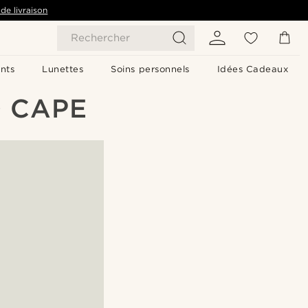
de livraison
Rechercher
nts
Lunettes
Soins personnels
Idées Cadeaux
 CAPE