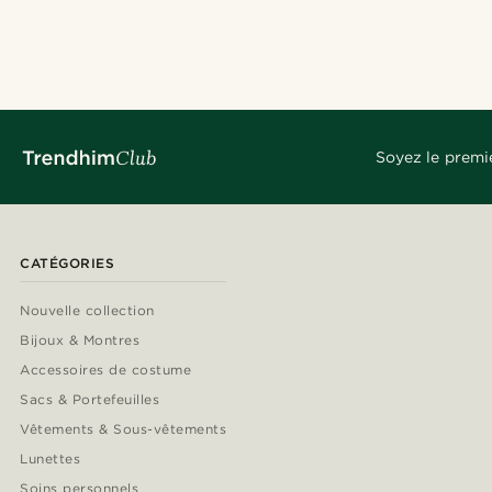
Soyez le premi
CATÉGORIES
Nouvelle collection
Bijoux & Montres
Accessoires de costume
Sacs & Portefeuilles
Vêtements & Sous-vêtements
Lunettes
Soins personnels