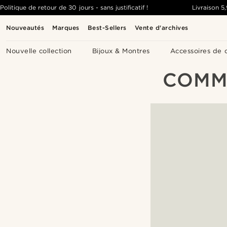
Politique de retour de 30 jours - sans justificatif !
Livraison
5
Nouveautés
Marques
Best-Sellers
Vente d'archives
Nouvelle collection
Bijoux & Montres
Accessoires de 
COMM