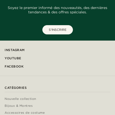
Soyez le premier informé des nouveautés, des dernières
tendances & des offres spéciales.
S'INSCRIRE
INSTAGRAM
YOUTUBE
FACEBOOK
CATÉGORIES
Nouvelle collection
Bijoux & Montres
Accessoires de costume