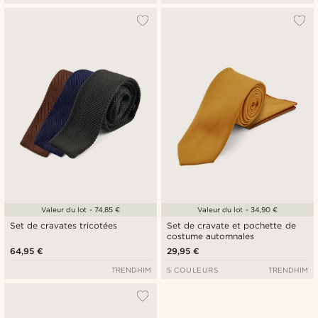
Valeur du lot - 74,85 €
Valeur du lot - 34,90 €
Set de cravates tricotées
Set de cravate et pochette de
costume automnales
64,95 €
29,95 €
TRENDHIM
5 COULEURS
TRENDHIM