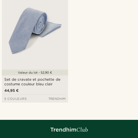
Valeur du lot - 52,90 €
Set de cravate et pochette de
costume couleur bleu clair
44,95 €
5 COULEURS
TRENDHIM