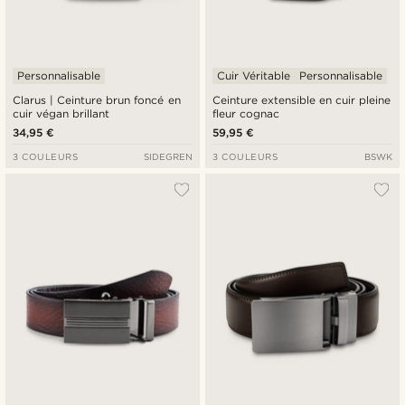
Personnalisable
Cuir Véritable
Personnalisable
Clarus | Ceinture brun foncé en
Ceinture extensible en cuir pleine
cuir végan brillant
fleur cognac
34,95 €
59,95 €
3 COULEURS
SIDEGREN
3 COULEURS
BSWK