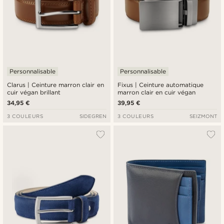
Personnalisable
Personnalisable
Clarus | Ceinture marron clair en
Fixus | Ceinture automatique
cuir végan brillant
marron clair en cuir végan
34,95 €
39,95 €
3 COULEURS
SIDEGREN
3 COULEURS
SEIZMONT