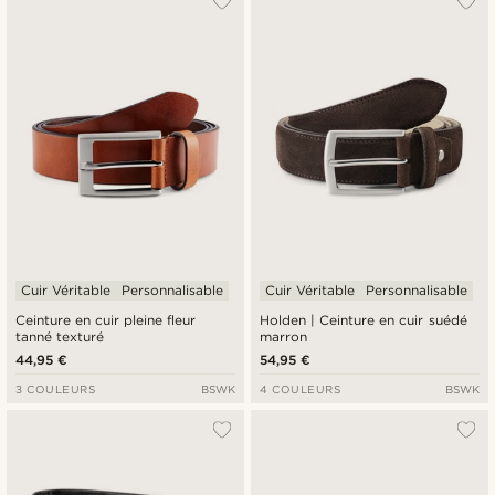
Cuir Véritable
Personnalisable
Cuir Véritable
Personnalisable
Ceinture en cuir pleine fleur
Holden | Ceinture en cuir suédé
tanné texturé
marron
44,95 €
54,95 €
3 COULEURS
BSWK
4 COULEURS
BSWK