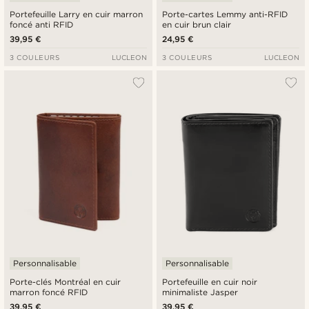
Portefeuille Larry en cuir marron
Porte-cartes Lemmy anti-RFID
foncé anti RFID
en cuir brun clair
39,95 €
24,95 €
3 COULEURS
LUCLEON
3 COULEURS
LUCLEON
Personnalisable
Personnalisable
Porte-clés Montréal en cuir
Portefeuille en cuir noir
marron foncé RFID
minimaliste Jasper
39,95 €
39,95 €