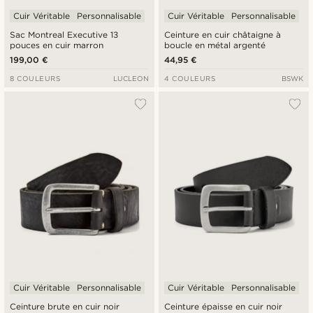
Cuir Véritable
Personnalisable
Cuir Véritable
Personnalisable
Sac Montreal Executive 13
Ceinture en cuir châtaigne à
pouces en cuir marron
boucle en métal argenté
199,00 €
44,95 €
8 COULEURS
LUCLEON
4 COULEURS
BSWK
Cuir Véritable
Personnalisable
Cuir Véritable
Personnalisable
Ceinture brute en cuir noir
Ceinture épaisse en cuir noir