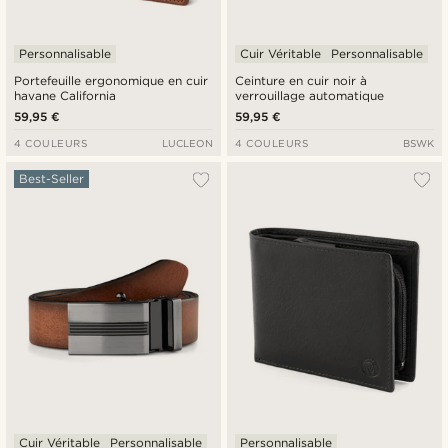
Personnalisable
Cuir Véritable
Personnalisable
Portefeuille ergonomique en cuir
Ceinture en cuir noir à
havane California
verrouillage automatique
59,95 €
59,95 €
4 COULEURS
LUCLEON
4 COULEURS
BSWK
Best-Seller
Cuir Véritable
Personnalisable
Personnalisable