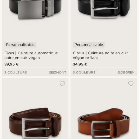
Personnalisable
Personnalisable
Fixus | Ceinture automatique
Clarus | Ceinture noire en cuir
noire en cuir végan
végan brillant
39,95 €
34,95 €
3 COULEURS
SEIZMONT
3 COULEURS
SIDEGREN