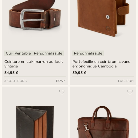
Cuir Véritable
Personnalisable
Personnalisable
Ceinture en cuir marron au look
Portefeuille en cuir brun havane
vintage
ergonomique Cambodia
54,95 €
59,95 €
3 COULEURS
BSWK
LUCLEON