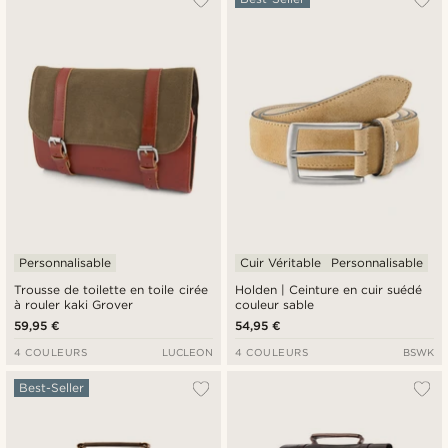
Personnalisable
Cuir Véritable
Personnalisable
Trousse de toilette en toile cirée
Holden | Ceinture en cuir suédé
à rouler kaki Grover
couleur sable
59,95 €
54,95 €
4 COULEURS
LUCLEON
4 COULEURS
BSWK
Best-Seller