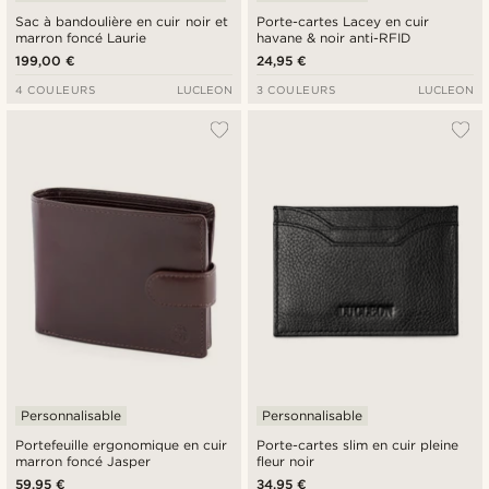
Sac à bandoulière en cuir noir et
Porte-cartes Lacey en cuir
marron foncé Laurie
havane & noir anti-RFID
199,00 €
24,95 €
4 COULEURS
LUCLEON
3 COULEURS
LUCLEON
Personnalisable
Personnalisable
Portefeuille ergonomique en cuir
Porte-cartes slim en cuir pleine
marron foncé Jasper
fleur noir
59,95 €
34,95 €