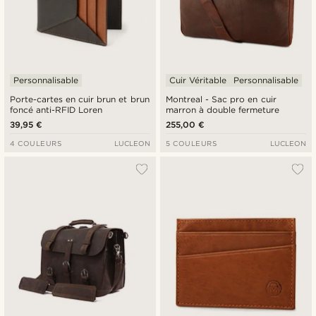
Personnalisable
Cuir Véritable
Personnalisable
Porte-cartes en cuir brun et brun
Montreal - Sac pro en cuir
foncé anti-RFID Loren
marron à double fermeture
39,95 €
255,00 €
4 COULEURS
LUCLEON
5 COULEURS
LUCLEON