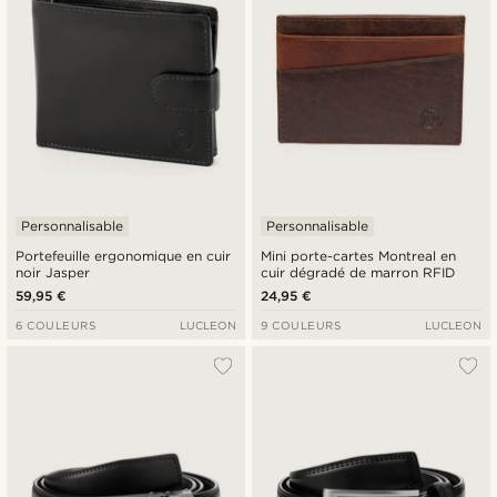
Personnalisable
Personnalisable
Portefeuille ergonomique en cuir
Mini porte-cartes Montreal en
noir Jasper
cuir dégradé de marron RFID
59,95 €
24,95 €
6 COULEURS
LUCLEON
9 COULEURS
LUCLEON