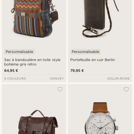
Personnalisable
Personnalisable
Sac à bandoulière en toile style
Portefeuille en cuir Berlin
bohème gris rétro
64,95 €
79,95 €
3 COULEURS
CONVEY
COLLIN ROWE