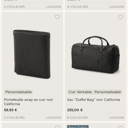
3 COULEURS
LUCLEON
4 COULEURS
LUCLEON
Personnalisable
Cuir Véritable
Personnalisable
Portefeuille wrap en cuir noir
Sac "Duffel Bag" noir California
California
59,95 €
255,00 €
3 COULEURS
LUCLEON
8 COULEURS
LUCLEON
Best-Seller