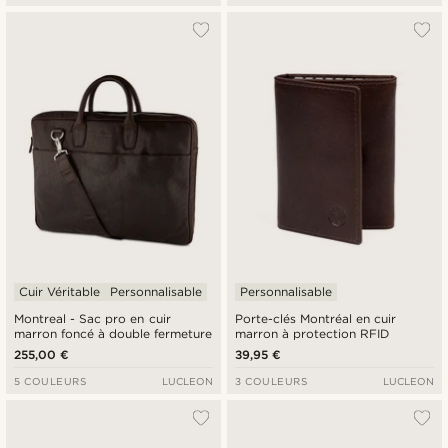
Cuir Véritable
Personnalisable
Personnalisable
Montreal - Sac pro en cuir
Porte-clés Montréal en cuir
marron foncé à double fermeture
marron à protection RFID
255,00 €
39,95 €
5 COULEURS
LUCLEON
3 COULEURS
LUCLEON