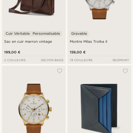
Cuir Véritable
Personnalisable
Gravable
Sac en cuir marron vintage
Montre Milas Troïka II
199,00 €
159,00 €
2 COULEURS
DELTON BAGS
19 COULEURS
SEIZMONT