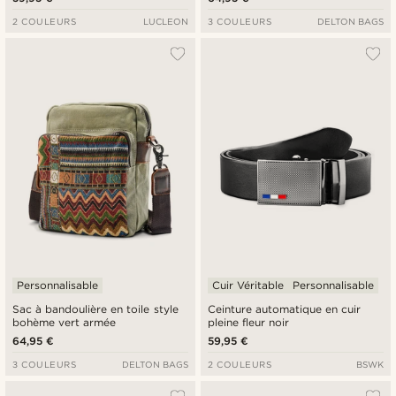
2 COULEURS
LUCLEON
3 COULEURS
DELTON BAGS
Personnalisable
Cuir Véritable
Personnalisable
Sac à bandoulière en toile style
Ceinture automatique en cuir
bohème vert armée
pleine fleur noir
64,95 €
59,95 €
3 COULEURS
DELTON BAGS
2 COULEURS
BSWK