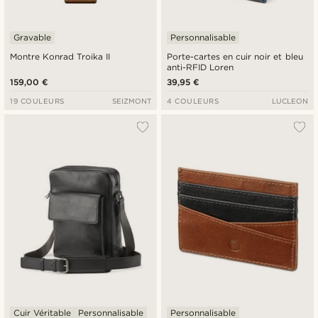
Gravable
Personnalisable
Montre Konrad Troika II
Porte-cartes en cuir noir et bleu
anti-RFID Loren
159,00 €
39,95 €
19 COULEURS
SEIZMONT
4 COULEURS
LUCLEON
Cuir Véritable
Personnalisable
Personnalisable