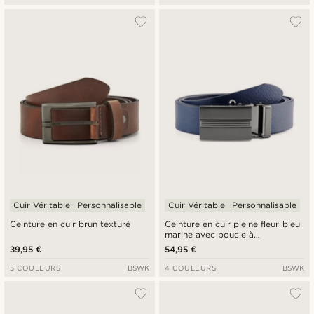
Cuir Véritable
Personnalisable
Cuir Véritable
Personnalisable
Ceinture en cuir brun texturé
Ceinture en cuir pleine fleur bleu
marine avec boucle à
verrouillage automatique
39,95 €
54,95 €
5 COULEURS
BSWK
4 COULEURS
BSWK