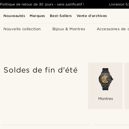
Politique de retour de 30 jours - sans justificatif !
Livraison
5
Nouveautés
Marques
Best-Sellers
Vente d'archives
Nouvelle collection
Bijoux & Montres
Accessoires de 
Soldes de fin d'été
Montres