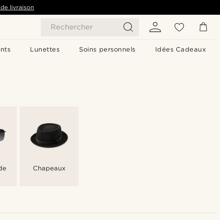
de livraison
Rechercher
nts
Lunettes
Soins personnels
Idées Cadeaux
de
Chapeaux