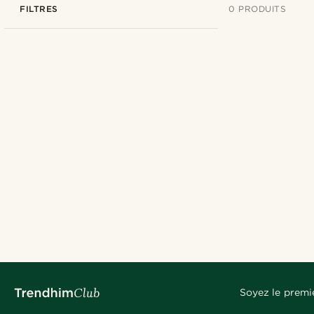
FILTRES
0 PRODUITS
Soyez le premi