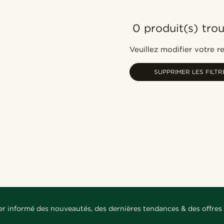
0 produit(s) tro
Veuillez modifier votre 
SUPPRIMER LES FILTR
er informé des nouveautés, des dernières tendances & des offres 