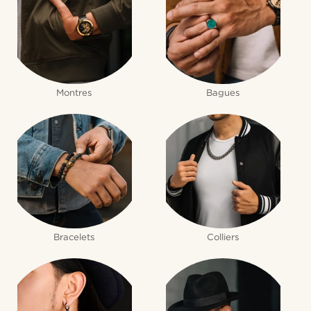
Montres
Bagues
Bracelets
Colliers