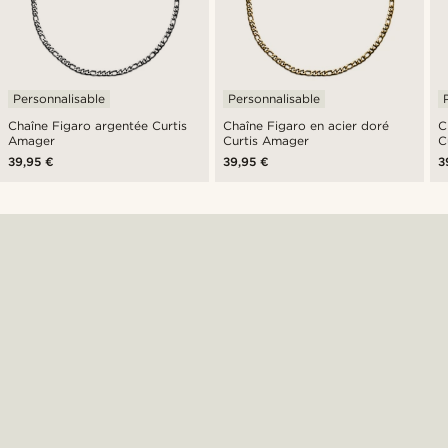
Personnalisable
Personnalisable
Chaîne Figaro argentée Curtis
Chaîne Figaro en acier doré
C
Amager
Curtis Amager
C
39,95 €
39,95 €
3