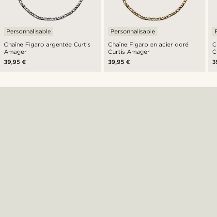
Personnalisable
Personnalisable
Chaîne Figaro argentée Curtis
Chaîne Figaro en acier doré
C
Amager
Curtis Amager
C
39,95 €
39,95 €
3