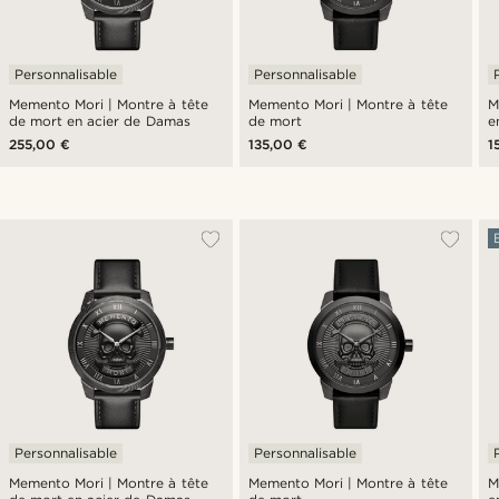
Personnalisable
Personnalisable
Memento Mori | Montre à tête
Memento Mori | Montre à tête
M
de mort en acier de Damas
de mort
e
255,00 €
135,00 €
1
Personnalisable
Personnalisable
Memento Mori | Montre à tête
Memento Mori | Montre à tête
M