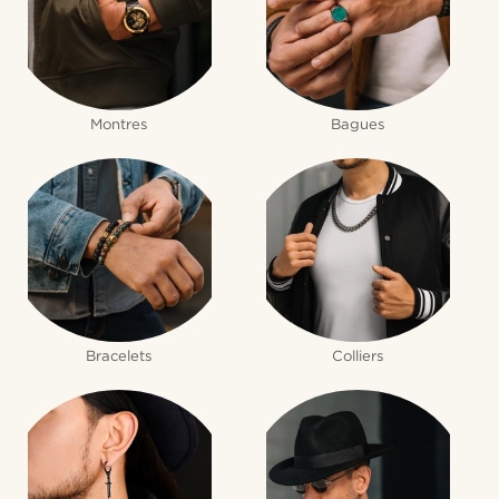
Montres
Bagues
Bracelets
Colliers