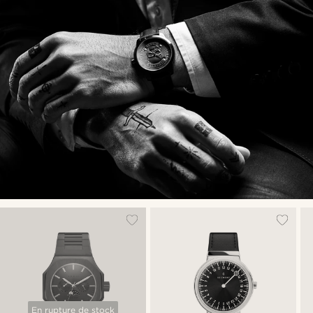
En rupture de stock