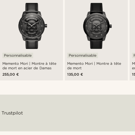
Personnalisable
Personnalisable
Memento Mori | Montre à tête
Memento Mori | Montre à tête
M
de mort en acier de Damas
de mort
e
255,00 €
135,00 €
1
Trustpilot