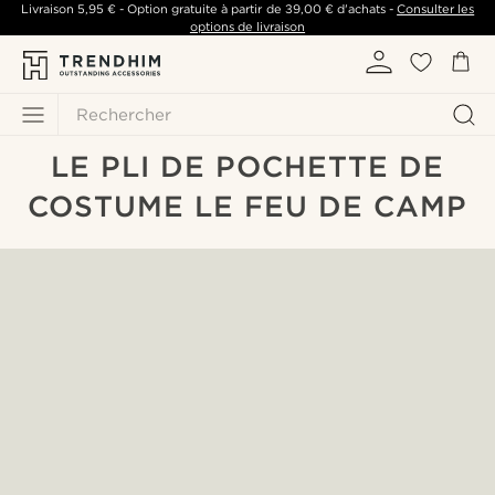
Livraison
5,95 €
- Option gratuite à partir de
39,00 €
d'achats -
Consulter les
options de livraison
Rechercher
LE PLI DE POCHETTE DE
COSTUME LE FEU DE CAMP