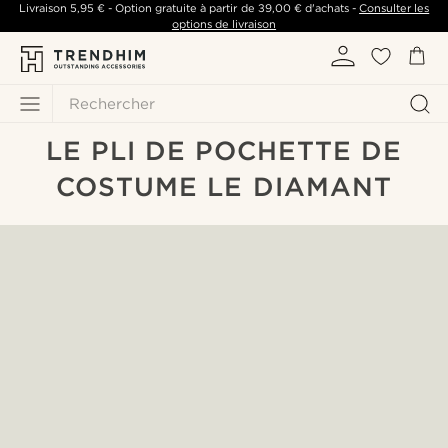
Livraison
5,95 €
- Option gratuite à partir de
39,00 €
d'achats -
Consulter les
options de livraison
Rechercher
LE PLI DE POCHETTE DE
COSTUME LE DIAMANT