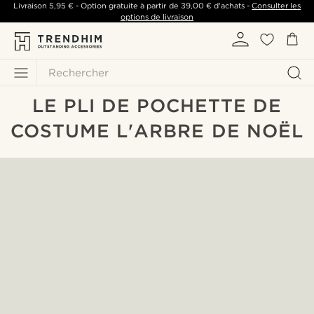
Livraison
5,95 €
- Option gratuite à partir de
39,00 €
d'achats -
Consulter les
options de livraison
Rechercher
LE PLI DE POCHETTE DE
COSTUME L'ARBRE DE NOËL