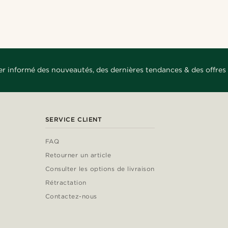
er informé des nouveautés, des dernières tendances & des offres 
SERVICE CLIENT
FAQ
Retourner un article
Consulter les options de livraison
Rétractation
Contactez-nous