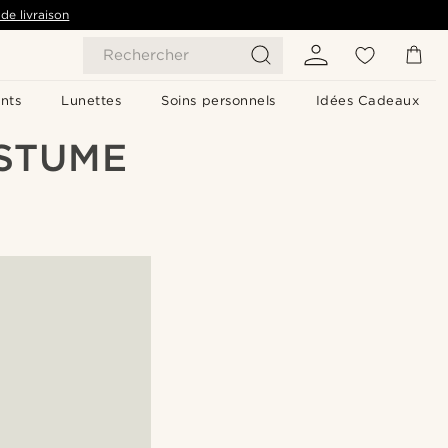
de livraison
Rechercher
nts
Lunettes
Soins personnels
Idées Cadeaux
OSTUME