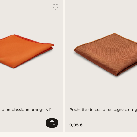
tume classique orange vif
Pochette de costume cognac en g
9,95 €