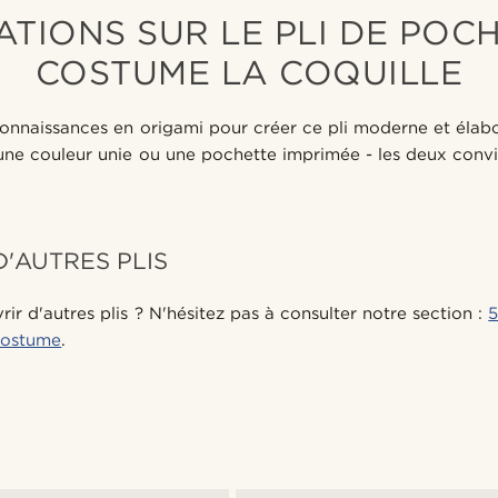
TIONS SUR LE PLI DE POC
COSTUME LA COQUILLE
 connaissances en origami pour créer ce pli moderne et élab
z une couleur unie ou une pochette imprimée - les deux conv
'AUTRES PLIS
ir d'autres plis ? N'hésitez pas à consulter notre section :
5
costume
.