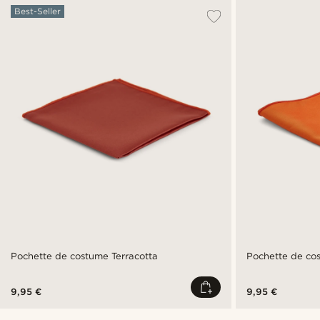
Best-Seller
Pochette de costume Terracotta
Pochette de cos
9,95 €
9,95 €