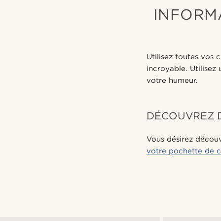
INFORMA
Utilisez toutes vos
incroyable. Utilise
votre humeur.
DÉCOUVREZ D
Vous désirez découvr
votre pochette de 