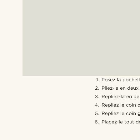
Posez la pochett
Pliez-la en deux
Repliez-la en de
Repliez le coin dr
Repliez le coin g
Placez-le tout 