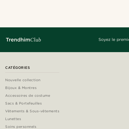
Soyez le premi
CATÉGORIES
Nouvelle collection
Bijoux & Montres
Accessoires de costume
Sacs & Portefeuilles
Vêtements & Sous-vêtements
Lunettes
Soins personnels