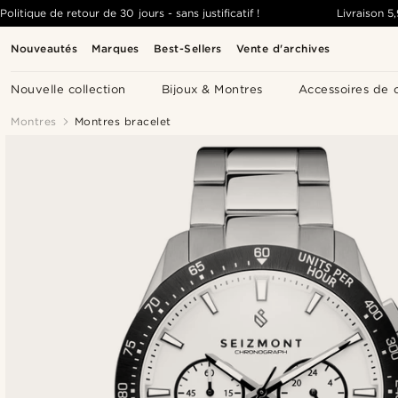
Politique de retour de 30 jours - sans justificatif !
Livraison
5
Nouveautés
Marques
Best-Sellers
Vente d'archives
Nouvelle collection
Bijoux & Montres
Accessoires de 
Montres
Montres bracelet