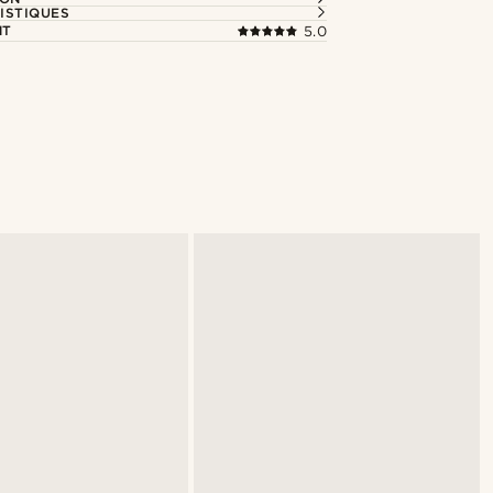
ISTIQUES
NT
5.0