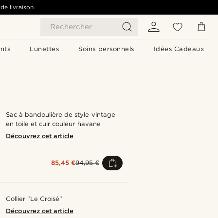
de livraison
Rechercher
nts
Lunettes
Soins personnels
Idées Cadeaux
Sac à bandoulière de style vintage
en toile et cuir couleur havane
Découvrez cet article
85,45 €
94,95 €
Collier "Le Croisé"
Découvrez cet article