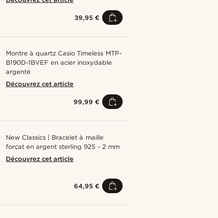
39,95 €
Montre à quartz Casio Timeless MTP-
B190D-1BVEF en acier inoxydable
argenté
Découvrez cet article
99,99 €
New Classics | Bracelet à maille
forçat en argent sterling 925 - 2 mm
Découvrez cet article
64,95 €