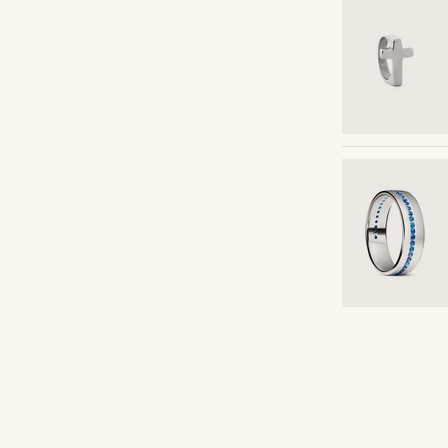
Acheter le look
arciia01
@daniigarciia01
Acheter le look
Acheter le look
Acheter le look
Acheter le look
Acheter le look
Acheter le look