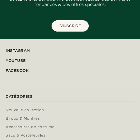
tendances & des offres spéciales.
S'INSCRIRE
INSTAGRAM
YOUTUBE
FACEBOOK
CATÉGORIES
Nouvelle collection
Bijoux & Montres
Accessoires de costume
Sacs & Portefeuilles