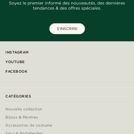
Soyez le premier informé des nouveautés, des dernières
tendances & des offres spéciales.
S'INSCRIRE
INSTAGRAM
YOUTUBE
FACEBOOK
CATÉGORIES
Nouvelle collection
Bijoux & Montres
Accessoires de costume
Sacs & Portefeuilles