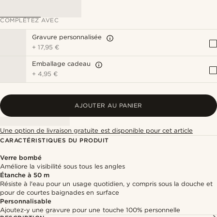
COMPLÉTEZ AVEC
Gravure personnalisée
+
17,95 €
Emballage cadeau
+
4,95 €
AJOUTER AU PANIER
Une option de livraison gratuite est disponible pour cet article
CARACTÉRISTIQUES DU PRODUIT
Verre bombé
Améliore la visibilité sous tous les angles
Étanche à 50 m
Résiste à l'eau pour un usage quotidien, y compris sous la douche et
pour de courtes baignades en surface
Personnalisable
Ajoutez-y une gravure pour une touche 100% personnelle