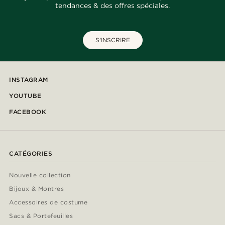
tendances & des offres spéciales.
S'INSCRIRE
INSTAGRAM
YOUTUBE
FACEBOOK
CATÉGORIES
Nouvelle collection
Bijoux & Montres
Accessoires de costume
Sacs & Portefeuilles