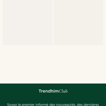
Soyez le premier informé des nouveautés, des dernières