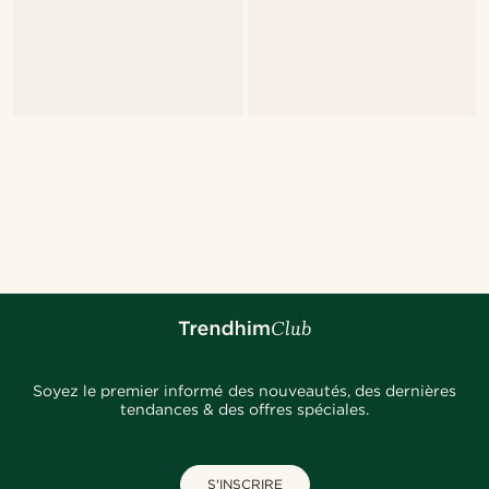
Soyez le premier informé des nouveautés, des dernières
tendances & des offres spéciales.
S'INSCRIRE