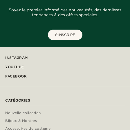
Soyez le premier informé des nouveautés, des dernières
tendances & des offres spéciales.
S'INSCRIRE
INSTAGRAM
YOUTUBE
FACEBOOK
CATÉGORIES
Nouvelle collection
Bijoux & Montres
Accessoires de costume