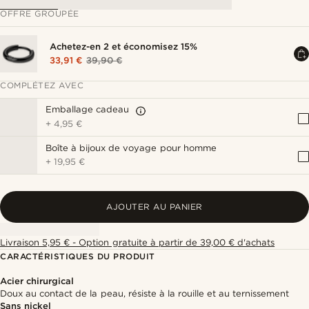
OFFRE GROUPÉE
Achetez-en 2 et économisez 15%
33,91 €
39,90 €
COMPLÉTEZ AVEC
Emballage cadeau
+
4,95 €
Boîte à bijoux de voyage pour homme
+
19,95 €
AJOUTER AU PANIER
Livraison 5,95 € - Option gratuite à partir de 39,00 € d'achats
CARACTÉRISTIQUES DU PRODUIT
Acier chirurgical
Doux au contact de la peau, résiste à la rouille et au ternissement
Sans nickel