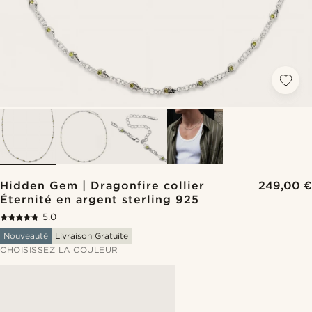
Hidden Gem | Dragonfire collier
249,00 €
Éternité en argent sterling 925
5.0
Nouveauté
Livraison Gratuite
CHOISISSEZ LA COULEUR