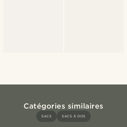
Catégories similaires
SACS
SACS À DOS