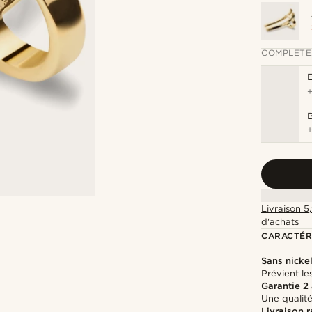
COMPLÉTE
Livraison 5
d'achats
CARACTÉR
Sans nicke
Prévient les
Garantie 2
Une qualité
Livraison 