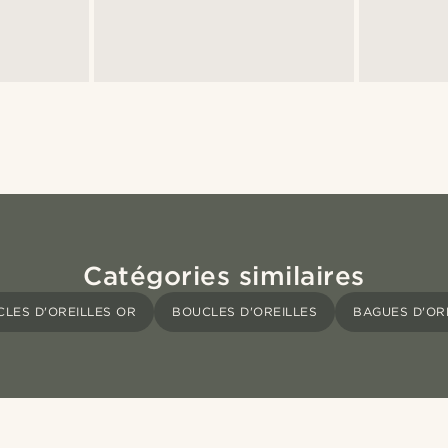
Catégories similaires
LES D'OREILLES OR
BOUCLES D'OREILLES
BAGUES D'OR