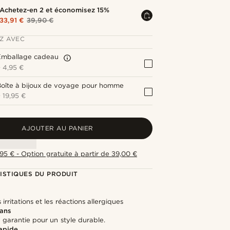
Achetez-en 2 et économisez 15%
33,91 €
39,90 €
Z AVEC
Emballage cadeau
+
4,95 €
Boîte à bijoux de voyage pour homme
+
19,95 €
AJOUTER AU PANIER
,95 € - Option gratuite à partir de 39,00 €
ISTIQUES DU PRODUIT
l
 irritations et les réactions allergiques
 ans
 garantie pour un style durable.
rapide