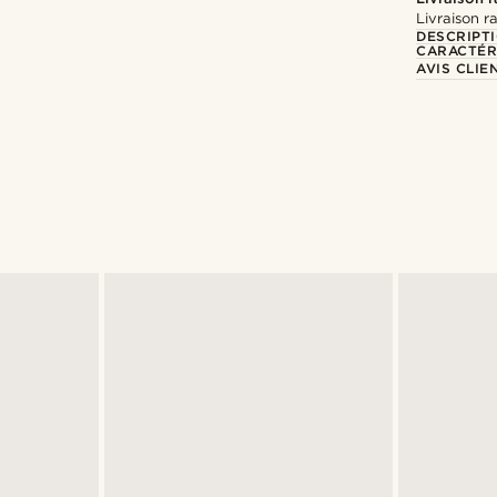
Livraison r
DESCRIPT
CARACTÉR
AVIS CLIE