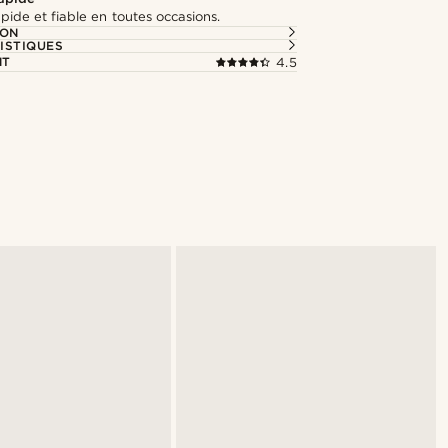
apide et fiable en toutes occasions.
ION
ISTIQUES
NT
4.5