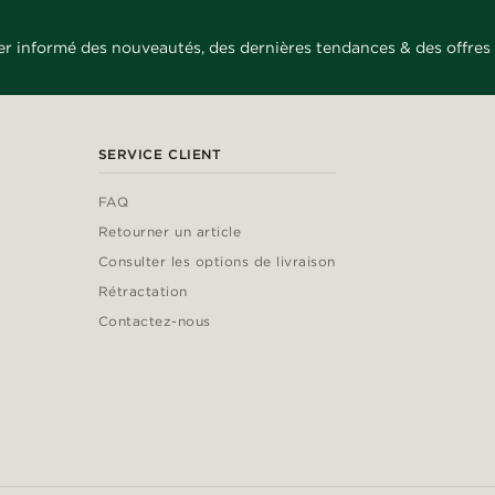
er informé des nouveautés, des dernières tendances & des offres 
SERVICE CLIENT
FAQ
Retourner un article
Consulter les options de livraison
Rétractation
Contactez-nous