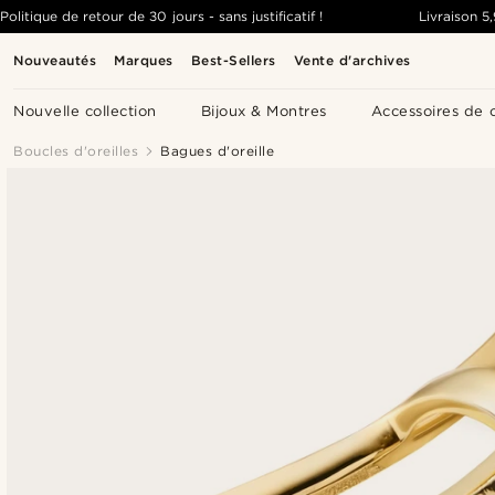
Politique de retour de 30 jours - sans justificatif !
Livraison
5
Nouveautés
Marques
Best-Sellers
Vente d'archives
Nouvelle collection
Bijoux & Montres
Accessoires de 
Boucles d'oreilles
Bagues d'oreille