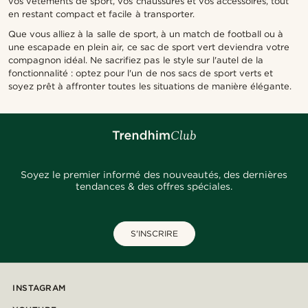
vos vêtements de sport, vos chaussures et vos accessoires, tout
en restant compact et facile à transporter.
Que vous alliez à la salle de sport, à un match de football ou à
une escapade en plein air, ce sac de sport vert deviendra votre
compagnon idéal. Ne sacrifiez pas le style sur l'autel de la
fonctionnalité : optez pour l'un de nos sacs de sport verts et
soyez prêt à affronter toutes les situations de manière élégante.
Soyez le premier informé des nouveautés, des dernières
tendances & des offres spéciales.
S'INSCRIRE
INSTAGRAM