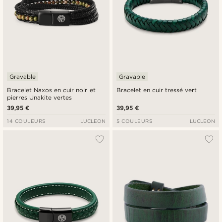
Gravable
Gravable
Bracelet Naxos en cuir noir et
Bracelet en cuir tressé vert
pierres Unakite vertes
39,95 €
39,95 €
14 COULEURS
LUCLEON
5 COULEURS
LUCLEON