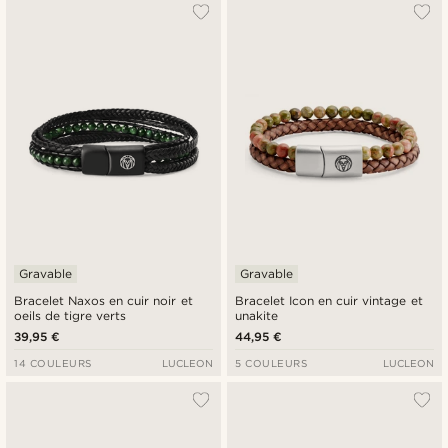
Le plus populaire
Nouveautés
Prix croissant
Prix décroissant
Gravable
Gravable
Bracelet Naxos en cuir noir et
Bracelet Icon en cuir vintage et
oeils de tigre verts
unakite
39,95 €
44,95 €
14 COULEURS
LUCLEON
5 COULEURS
LUCLEON