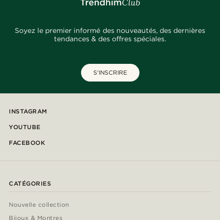
Soyez le premier informé des nouveautés, des dernières
tendances & des offres spéciales.
S'INSCRIRE
INSTAGRAM
YOUTUBE
FACEBOOK
CATÉGORIES
Nouvelle collection
Bijoux & Montres