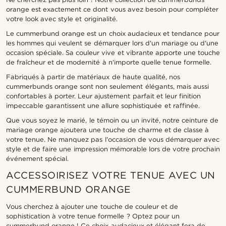
orange est exactement ce dont vous avez besoin pour compléter
votre look avec style et originalité.
Le cummerbund orange est un choix audacieux et tendance pour
les hommes qui veulent se démarquer lors d'un mariage ou d'une
occasion spéciale. Sa couleur vive et vibrante apporte une touche
de fraîcheur et de modernité à n'importe quelle tenue formelle.
Fabriqués à partir de matériaux de haute qualité, nos
cummerbunds orange sont non seulement élégants, mais aussi
confortables à porter. Leur ajustement parfait et leur finition
impeccable garantissent une allure sophistiquée et raffinée.
Que vous soyez le marié, le témoin ou un invité, notre ceinture de
mariage orange ajoutera une touche de charme et de classe à
votre tenue. Ne manquez pas l'occasion de vous démarquer avec
style et de faire une impression mémorable lors de votre prochain
événement spécial.
ACCESSOIRISEZ VOTRE TENUE AVEC UN
CUMMERBUND ORANGE
Vous cherchez à ajouter une touche de couleur et de
sophistication à votre tenue formelle ? Optez pour un
cummerbund orange ! Ce choix audacieux et élégant fera de