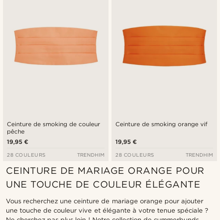
Prix croissant
Prix décroissant
Ceinture de smoking de couleur
Ceinture de smoking orange vif
pêche
19,95 €
19,95 €
28 COULEURS
TRENDHIM
28 COULEURS
TRENDHIM
CEINTURE DE MARIAGE ORANGE POUR
UNE TOUCHE DE COULEUR ÉLÉGANTE
Vous recherchez une ceinture de mariage orange pour ajouter
une touche de couleur vive et élégante à votre tenue spéciale ?
Ne cherchez pas plus loin ! Notre collection de cummerbunds