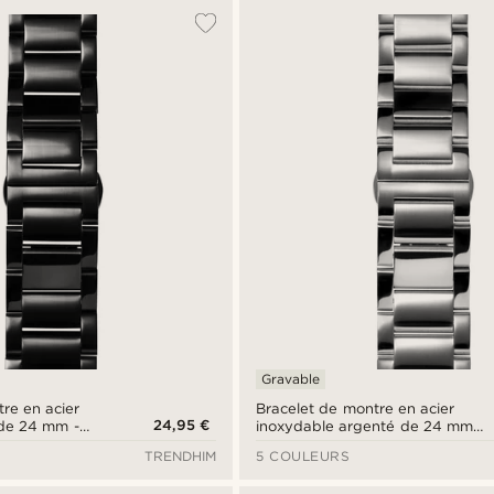
Gravable
re en acier
Bracelet de montre en acier
24,95 €
 de 24 mm -
inoxydable argenté de 24 mm -
Fixation rapide
TRENDHIM
5 COULEURS