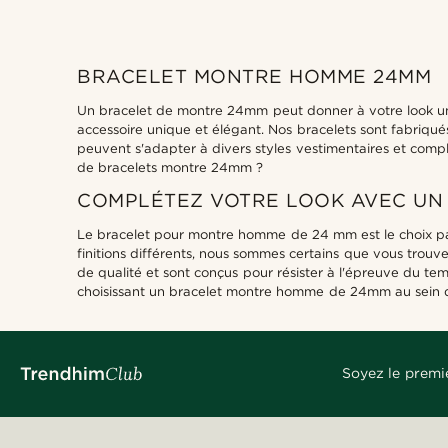
BRACELET MONTRE HOMME 24MM
Un bracelet de montre 24mm peut donner à votre look une 
accessoire unique et élégant. Nos bracelets sont fabriqu
peuvent s'adapter à divers styles vestimentaires et compl
de bracelets montre 24mm ?
COMPLÉTEZ VOTRE LOOK AVEC UN
Le bracelet pour montre homme de 24 mm est le choix par
finitions différents, nous sommes certains que vous trouv
de qualité et sont conçus pour résister à l'épreuve du tem
choisissant un bracelet montre homme de 24mm au sein de
Soyez le premi