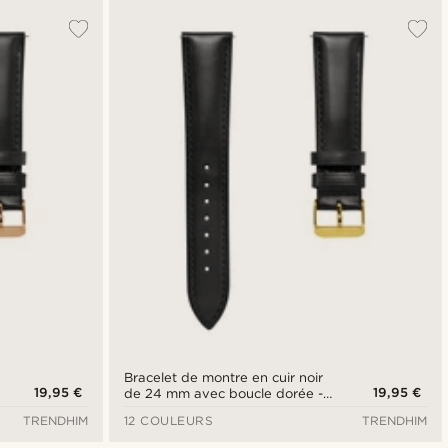
Bracelet de montre en cuir noir
19,95 €
19,95 €
de 24 mm avec boucle dorée -
Système de fixation rapide
TRENDHIM
12 COULEURS
TRENDHIM