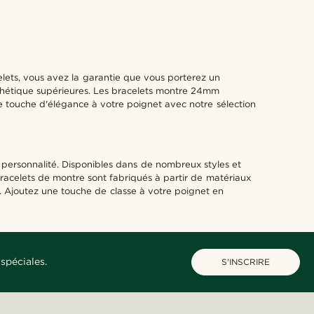
lets, vous avez la garantie que vous porterez un
sthétique supérieures. Les bracelets montre 24mm
ne touche d'élégance à votre poignet avec notre sélection
personnalité. Disponibles dans de nombreux styles et
bracelets de montre sont fabriqués à partir de matériaux
t. Ajoutez une touche de classe à votre poignet en
spéciales.
S'INSCRIRE