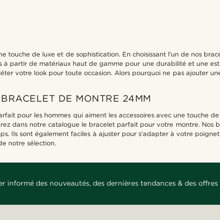
touche de luxe et de sophistication. En choisissant l'un de nos brace
és à partir de matériaux haut de gamme pour une durabilité et une e
éter votre look pour toute occasion. Alors pourquoi ne pas ajouter u
 BRACELET DE MONTRE 24MM
fait pour les hommes qui aiment les accessoires avec une touche de 
erez dans notre catalogue le bracelet parfait pour votre montre. Nos 
ps. Ils sont également faciles à ajuster pour s'adapter à votre poigne
 notre sélection.
er informé des nouveautés, des dernières tendances & des offres 