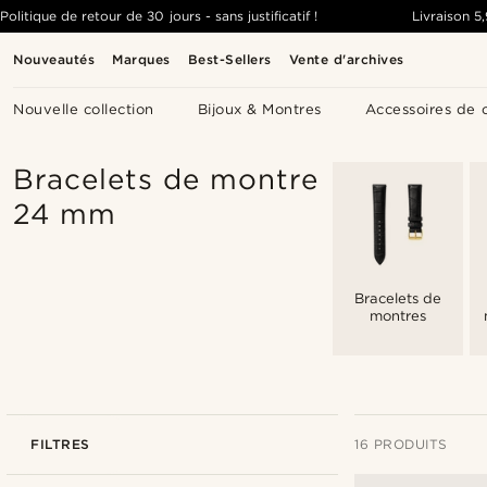
Politique de retour de 30 jours - sans justificatif !
Livraison
5
Nouveautés
Marques
Best-Sellers
Vente d'archives
Nouvelle collection
Bijoux & Montres
Accessoires de 
Bracelets de montre
24 mm
Bracelets de
montres
FILTRES
16 PRODUITS