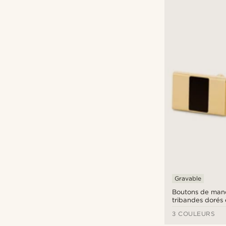
Gravable
Boutons de man
tribandes dorés 
3 COULEURS