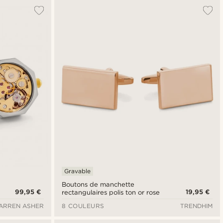
Gravable
Boutons de manchette
99,95 €
19,95 €
rectangulaires polis ton or rose
ARREN ASHER
8 COULEURS
TRENDHIM