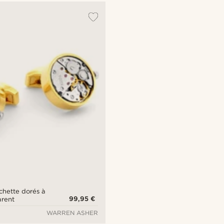
hette dorés à
99,95 €
rent
WARREN ASHER