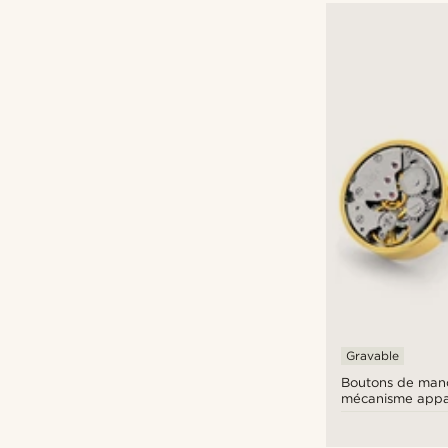
Gravable
Boutons de manc
mécanisme appa