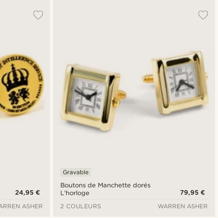
Gravable
Boutons de Manchette dorés
24,95 €
79,95 €
L'horloge
ARREN ASHER
2 COULEURS
WARREN ASHER