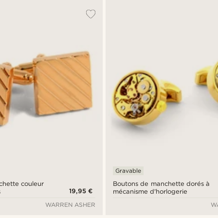
Gravable
hette couleur
Boutons de manchette dorés à
19,95 €
s
mécanisme d'horlogerie
WARREN ASHER
W