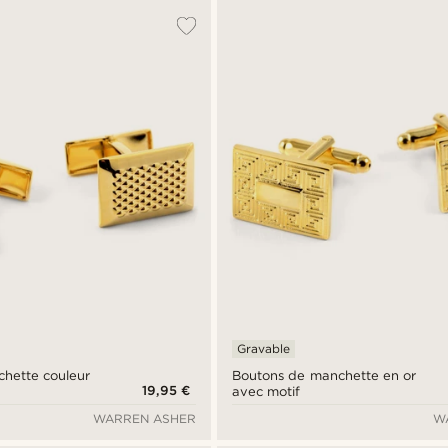
Gravable
hette couleur
Boutons de manchette en or
19,95 €
avec motif
WARREN ASHER
W