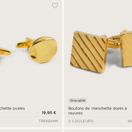
Gravable
hette ovales
Boutons de manchette dorés à
19,95 €
rayures
TRENDHIM
2 COULEURS
W