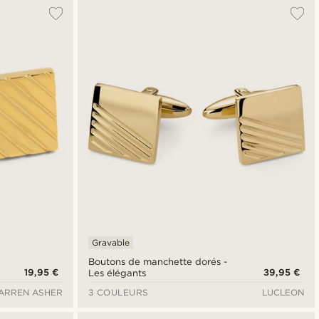
Le plus populaire
Nouveautés
Prix croissant
Prix décroissant
Gravable
Boutons de manchette dorés -
19,95 €
39,95 €
Les élégants
ARREN ASHER
3 COULEURS
LUCLEON