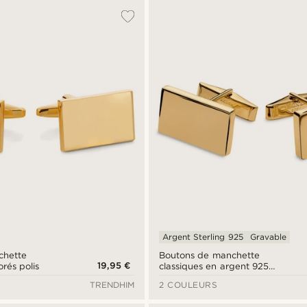
Argent Sterling 925
Gravable
chette
Boutons de manchette
19,95 €
orés polis
classiques en argent 925
plaqué or
TRENDHIM
2 COULEURS