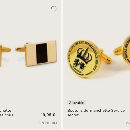
Gravable
chette
Boutons de manchette Service
19,95 €
et noirs
secret
TRENDHIM
W