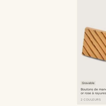
Gravable
Boutons de manc
or rose à rayure
2 COULEURS