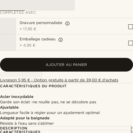
COMPLÉTEZ AVEC
Gravure personnalisée
+
17,95 €
Emballage cadeau
+
4,95 €
AJOUTER AU PANIER
Livraison 5,95 € - Option gratuite à partir de 39,00 € d'achats
CARACTÉRISTIQUES DU PRODUIT
Acier inoxydable
Garde son éclat -ne rouille pas, ne se décolore pas
Ajustable
Longueur facile à régler pour un ajustement optimal
Adapté pour la baignade
Résiste à l'eau sans s'abîmer
DESCRIPTION
CARACTÉRISTIQUES