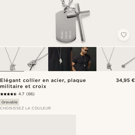
Elégant collier en acier, plaque
34,95 €
militaire et croix
4.7
(66)
Gravable
CHOISISSEZ LA COULEUR