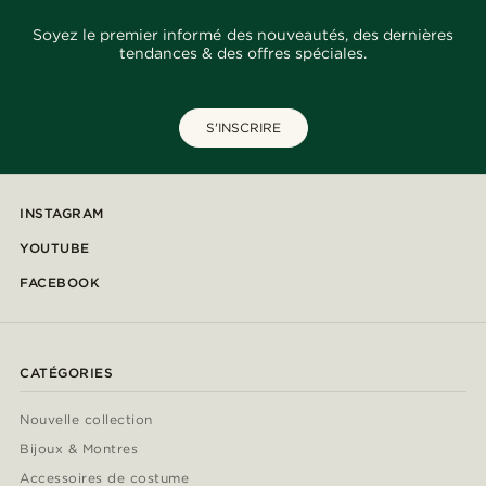
Soyez le premier informé des nouveautés, des dernières
tendances & des offres spéciales.
S'INSCRIRE
INSTAGRAM
YOUTUBE
FACEBOOK
CATÉGORIES
Nouvelle collection
Bijoux & Montres
Accessoires de costume