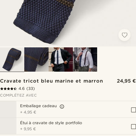
Cravate tricot bleu marine et marron
24,95 €
4.6
(33)
COMPLÉTEZ AVEC
Emballage cadeau
+
4,95 €
Étui à cravate de style portfolio
+
9,95 €