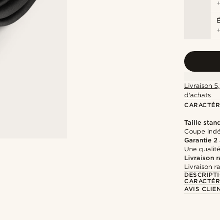
É
Livraison 5
d'achats
CARACTÉR
Taille stan
Coupe indé
Garantie 2
Une qualité
Livraison 
Livraison r
DESCRIPT
CARACTÉR
AVIS CLIE