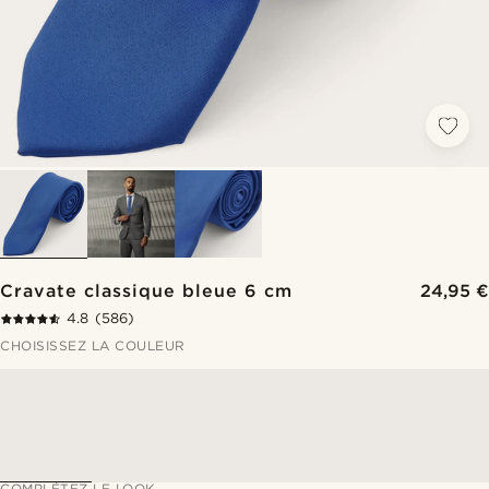
Cravate classique bleue 6 cm
24,95 €
4.8
(586)
CHOISISSEZ LA COULEUR
COMPLÉTEZ LE LOOK