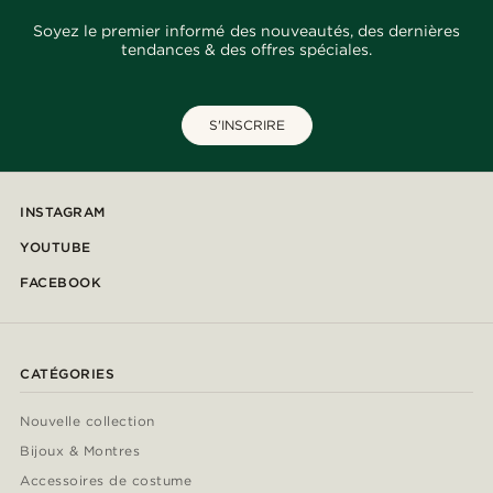
Soyez le premier informé des nouveautés, des dernières
tendances & des offres spéciales.
S'INSCRIRE
INSTAGRAM
YOUTUBE
FACEBOOK
CATÉGORIES
Nouvelle collection
Bijoux & Montres
Accessoires de costume