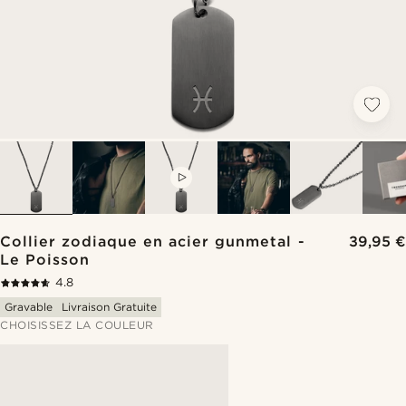
VIDEO
Collier zodiaque en acier gunmetal -
39,95 €
Le Poisson
4.8
Gravable
Livraison Gratuite
CHOISISSEZ LA COULEUR