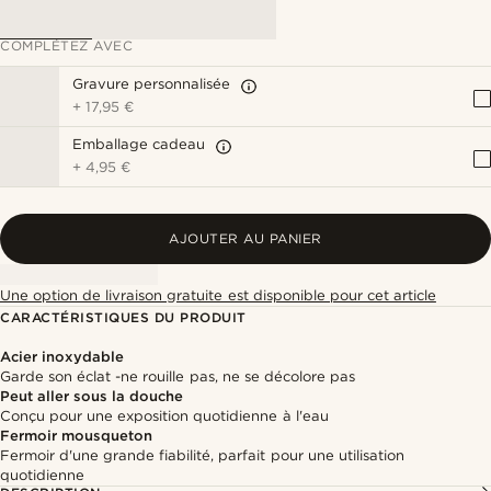
COMPLÉTEZ AVEC
Gravure personnalisée
+
17,95 €
Emballage cadeau
+
4,95 €
AJOUTER AU PANIER
Une option de livraison gratuite est disponible pour cet article
CARACTÉRISTIQUES DU PRODUIT
Acier inoxydable
Garde son éclat -ne rouille pas, ne se décolore pas
Peut aller sous la douche
Conçu pour une exposition quotidienne à l'eau
Fermoir mousqueton
Fermoir d'une grande fiabilité, parfait pour une utilisation
quotidienne