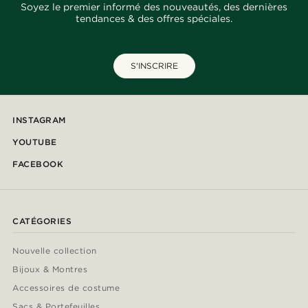
Soyez le premier informé des nouveautés, des dernières
tendances & des offres spéciales.
S'INSCRIRE
INSTAGRAM
YOUTUBE
FACEBOOK
CATÉGORIES
Nouvelle collection
Bijoux & Montres
Accessoires de costume
Sacs & Portefeuilles