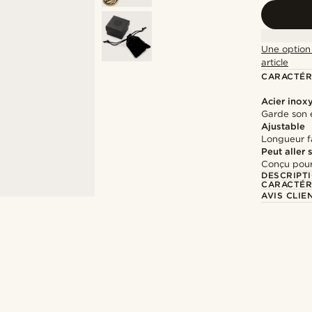
Une option 
article
CARACTÉR
Acier inox
Garde son é
Ajustable
Longueur fa
Peut aller
Conçu pour
DESCRIPT
CARACTÉR
AVIS CLIE