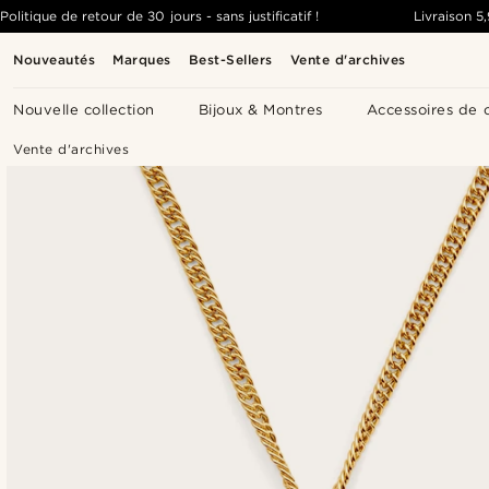
Politique de retour de 30 jours - sans justificatif !
Livraison
5
Nouveautés
Marques
Best-Sellers
Vente d'archives
Nouvelle collection
Bijoux & Montres
Accessoires de 
Vente d'archives