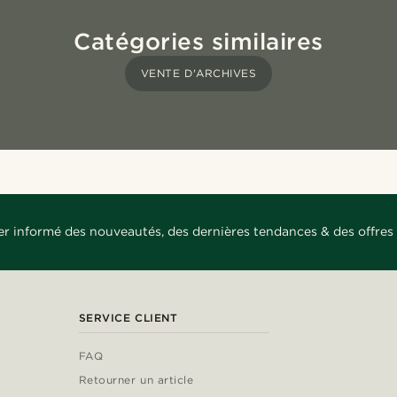
Catégories similaires
VENTE D'ARCHIVES
er informé des nouveautés, des dernières tendances & des offres 
SERVICE CLIENT
FAQ
Retourner un article