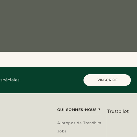
spéciales.
S'INSCRIRE
QUI SOMMES-NOUS ?
Trustpilot
À propos de Trendhim
Jobs