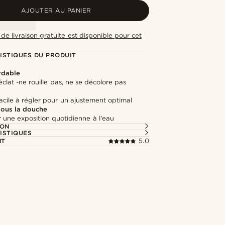
AJOUTER AU PANIER
de livraison gratuite est disponible pour cet
ISTIQUES DU PRODUIT
ydable
clat -ne rouille pas, ne se décolore pas
cile à régler pour un ajustement optimal
 sous la douche
 une exposition quotidienne à l'eau
ION
ISTIQUES
NT
5.0