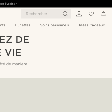
de livraison
Rechercher
nts
Lunettes
Soins personnels
Idées Cadeaux
EZ DE
 VIE
'été de manière