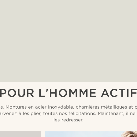
POUR L'HOMME ACTI
es. Montures en acier inoxydable, charnières métalliques et 
rvenez à les plier, toutes nos félicitations. Maintenant, il n
les redresser.