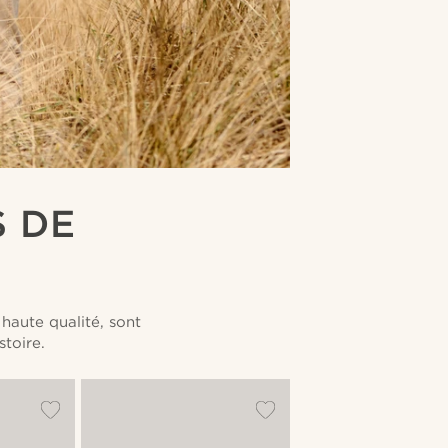
S DE
haute qualité, sont
stoire.