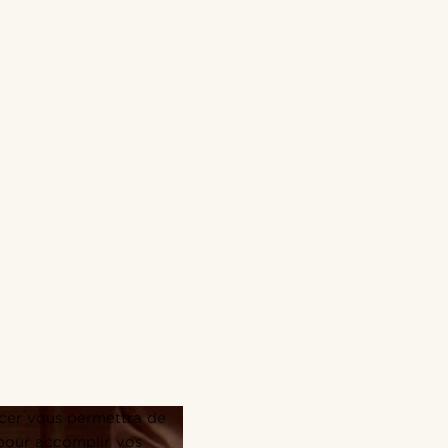
ncer vous permettra de
 pour accomplir vos