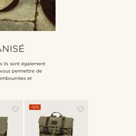
ANISÉ
s ils sont également
 vous permettre de
rembourrées et
-10%