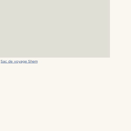
&
Sac de voyage Shem