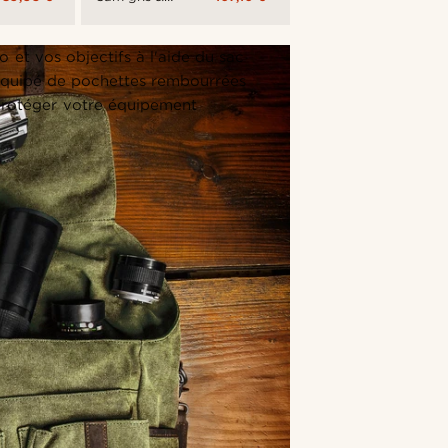
havane
 et vos objectifs à l'aide du sac
 équipé de pochettes rembourrées
protéger votre équipement