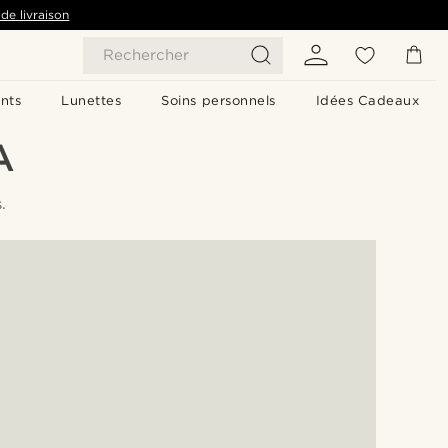
de livraison
Rechercher
nts
Lunettes
Soins personnels
Idées Cadeaux
A
.