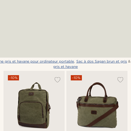
e gris et havane pour ordinateur portable
,
Sac à dos Sagan brun et gris
gris et havane
-10%
-10%