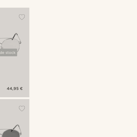
 de stock
44,95 €