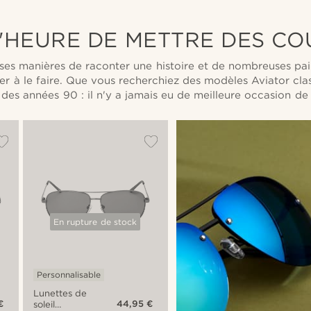
miroirs verts
Ambit
L'HEURE DE METTRE DES C
ses manières de raconter une histoire et de nombreuses pai
der à le faire. Que vous recherchiez des modèles Aviator cl
 des années 90 : il n'y a jamais eu de meilleure occasion de
En rupture de stock
Personnalisable
Lunettes de
€
44,95 €
soleil