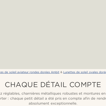
tes de soleil aviateur rondes dorées Ambit
&
Lunettes de soleil ovales dor
CHAQUE DÉTAIL COMPTE
z réglables, charnières métalliques robustes et montures e
rter : chaque petit détail a été pris en compte afin de rendr
absolument exceptionnelle.