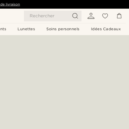
de livraison
Rechercher
nts
Lunettes
Soins personnels
Idées Cadeaux