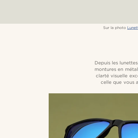
Sur la photo
Lunett
Depuis les lunettes
montures en métal, 
clarté visuelle ex
celle que vous a