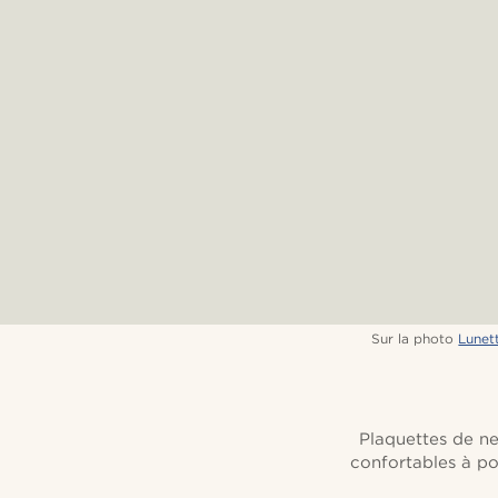
Sur la photo
Lunet
Plaquettes de ne
confortables à po