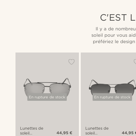
C'EST 
Il y a de nombreu
soleil pour vous ai
préfériez le design
En rupture de stock
En rupture de stock
Lunettes de
Lunettes de
44,95 €
44,95 
soleil
soleil