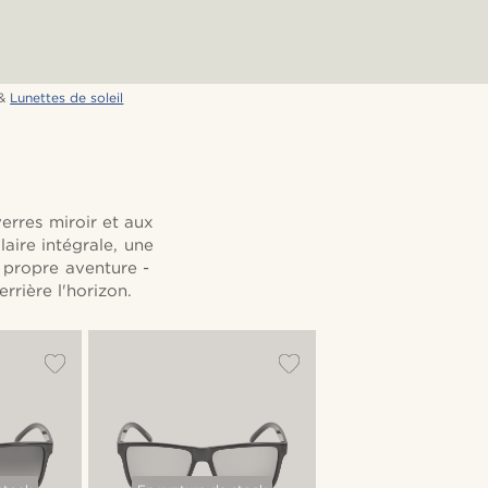
&
Lunettes de soleil
verres miroir et aux
laire intégrale, une
e propre aventure -
rrière l'horizon.