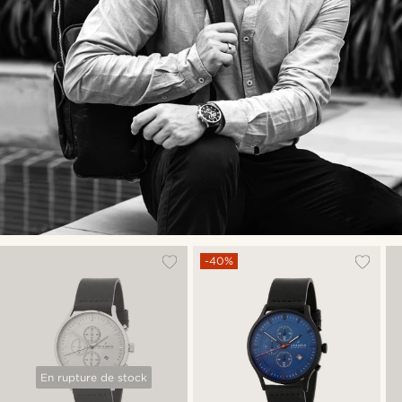
-40%
En rupture de stock