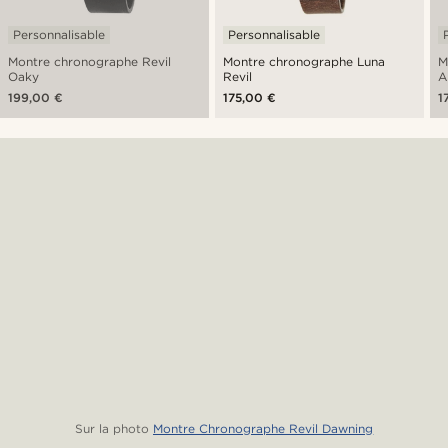
Personnalisable
Personnalisable
Montre chronographe Revil
Montre chronographe Luna
M
Oaky
Revil
A
199,00 €
175,00 €
1
Sur la photo
Montre Chronographe Revil Dawning