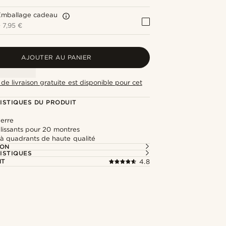
Emballage cadeau
+
7,95 €
AJOUTER AU PANIER
de livraison gratuite est disponible pour cet
ISTIQUES DU PRODUIT
verre
oulissants pour 20 montres
 à quadrants de haute qualité
ION
ISTIQUES
NT
4.8