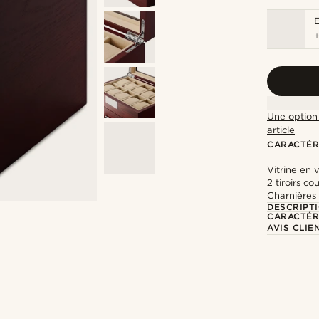
Une option 
article
CARACTÉR
Vitrine en 
2 tiroirs c
Charnières
DESCRIPT
CARACTÉR
AVIS CLIE