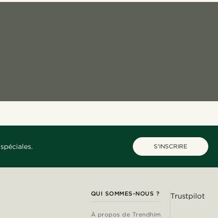
spéciales.
S'INSCRIRE
QUI SOMMES-NOUS ?
Trustpilot
À propos de Trendhim