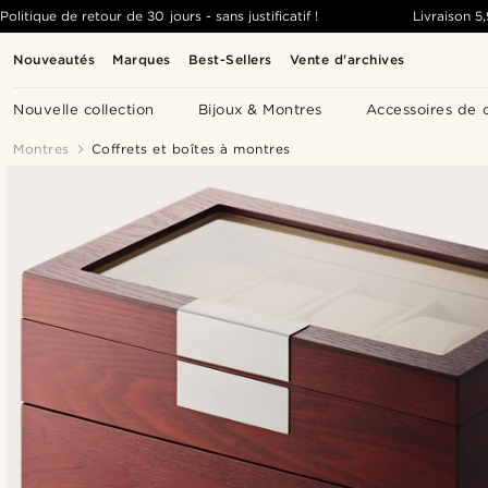
Politique de retour de 30 jours - sans justificatif !
Livraison
5
Nouveautés
Marques
Best-Sellers
Vente d'archives
Nouvelle collection
Bijoux & Montres
Accessoires de 
Montres
Coffrets et boîtes à montres