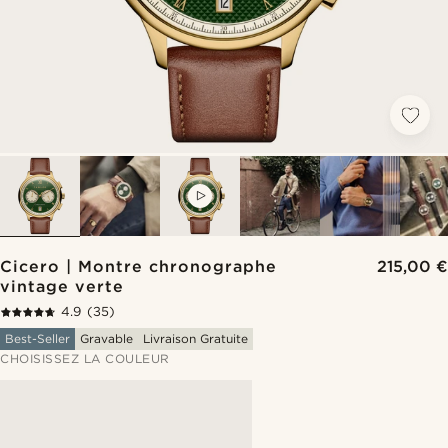
VIDEO
Cicero | Montre chronographe
215,00 €
vintage verte
4.9
(35)
Best-Seller
Gravable
Livraison Gratuite
CHOISISSEZ LA COULEUR