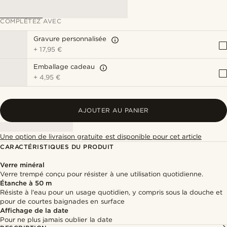
COMPLÉTEZ AVEC
Gravure personnalisée
+
17,95 €
Emballage cadeau
+
4,95 €
AJOUTER AU PANIER
Une option de livraison gratuite est disponible pour cet article
CARACTÉRISTIQUES DU PRODUIT
Verre minéral
Verre trempé conçu pour résister à une utilisation quotidienne.
Étanche à 50 m
Résiste à l'eau pour un usage quotidien, y compris sous la douche et
pour de courtes baignades en surface
Affichage de la date
Pour ne plus jamais oublier la date