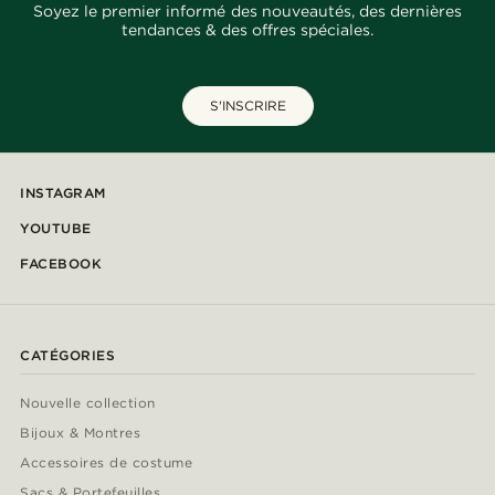
Soyez le premier informé des nouveautés, des dernières
tendances & des offres spéciales.
S'INSCRIRE
INSTAGRAM
YOUTUBE
FACEBOOK
CATÉGORIES
Nouvelle collection
Bijoux & Montres
Accessoires de costume
Sacs & Portefeuilles