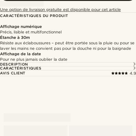
Une option de livraison gratuite est disponible pour cet article
CARACTÉRISTIQUES DU PRODUIT
Affichage numérique
Précis, lisible et multifonctionnel
Étanche à 30m
Résiste aux éclaboussures – peut être portée sous la pluie ou pour se
laver les mains ne convient pas pour la douche ni pour la baignade
Affichage de la date
Pour ne plus jamais oublier la date
DESCRIPTION
CARACTÉRISTIQUES
AVIS CLIENT
4.9