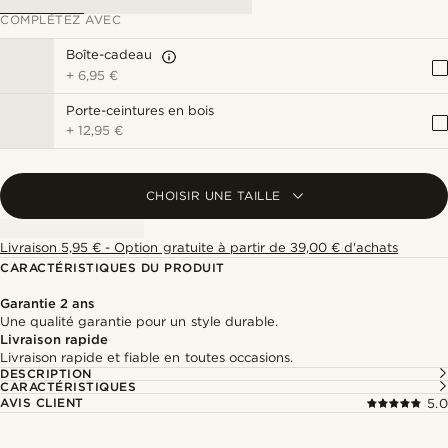
COMPLÉTEZ AVEC
Boîte-cadeau
+
6,95 €
Porte-ceintures en bois
+
12,95 €
CHOISIR UNE TAILLE
Livraison 5,95 € - Option gratuite à partir de 39,00 € d'achats
CARACTÉRISTIQUES DU PRODUIT
Garantie 2 ans
Une qualité garantie pour un style durable.
Livraison rapide
Livraison rapide et fiable en toutes occasions.
DESCRIPTION
CARACTÉRISTIQUES
AVIS CLIENT
5.0