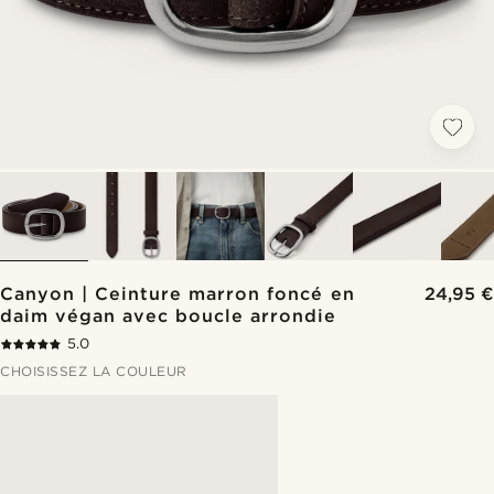
Canyon | Ceinture marron foncé en
24,95 €
daim végan avec boucle arrondie
5.0
CHOISISSEZ LA COULEUR