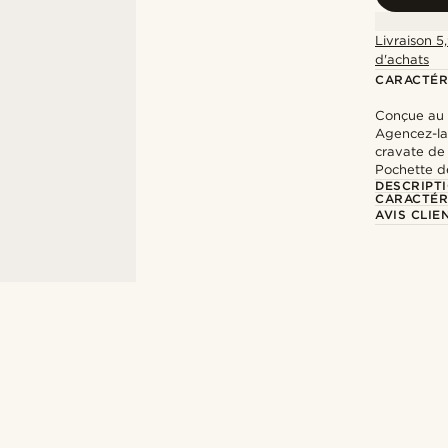
Livraison 5
d'achats
CARACTÉR
Conçue au
Agencez-la
cravate de 
Pochette d
DESCRIPT
CARACTÉR
AVIS CLIE