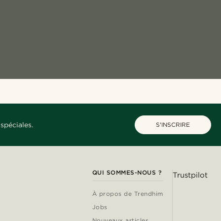
spéciales.
S'INSCRIRE
QUI SOMMES-NOUS ?
Trustpilot
À propos de Trendhim
Jobs
Nouveaux articles