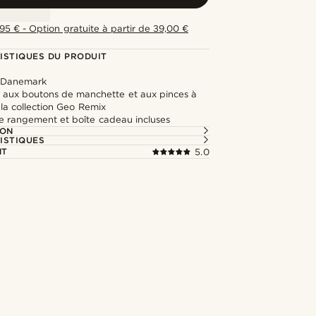
,95 € - Option gratuite à partir de 39,00 €
ISTIQUES DU PRODUIT
 Danemark
 aux boutons de manchette et aux pinces à
la collection Geo Remix
e rangement et boîte cadeau incluses
ION
ISTIQUES
NT
5.0