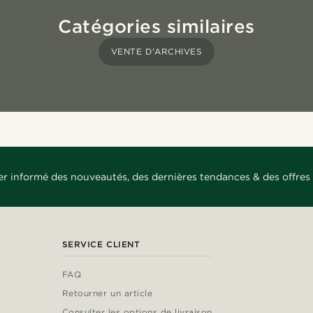
Catégories similaires
VENTE D'ARCHIVES
er informé des nouveautés, des dernières tendances & des offres 
SERVICE CLIENT
FAQ
Retourner un article
Consulter les options de livraison