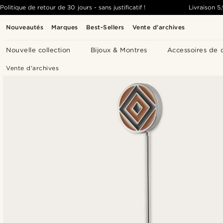
Politique de retour de 30 jours - sans justificatif !
Livraison
5
Nouveautés
Marques
Best-Sellers
Vente d'archives
Nouvelle collection
Bijoux & Montres
Accessoires de 
Vente d'archives