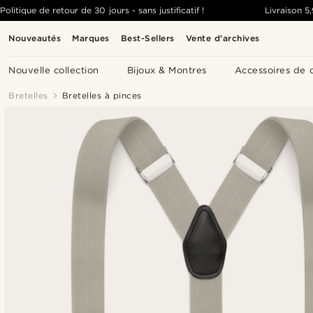
Politique de retour de 30 jours - sans justificatif !
Livraison
5
Nouveautés
Marques
Best-Sellers
Vente d'archives
Nouvelle collection
Bijoux & Montres
Accessoires de 
Bretelles
Bretelles à pinces