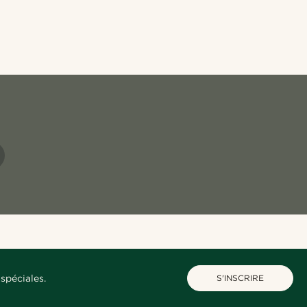
spéciales.
S'INSCRIRE