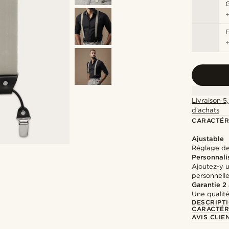
G
Livraison 5
d'achats
CARACTÉR
Ajustable
Réglage de 
Personnali
Ajoutez-y 
personnell
Garantie 2
Une qualité
DESCRIPT
CARACTÉR
AVIS CLIE