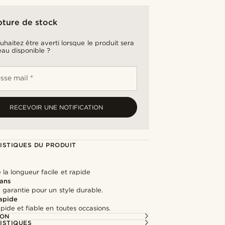
pture de stock
uhaitez être averti lorsque le produit sera
au disponible ?
sse mail *
RECEVOIR UNE NOTIFICATION
ISTIQUES DU PRODUIT
la longueur facile et rapide
 ans
 garantie pour un style durable.
rapide
apide et fiable en toutes occasions.
ION
ISTIQUES