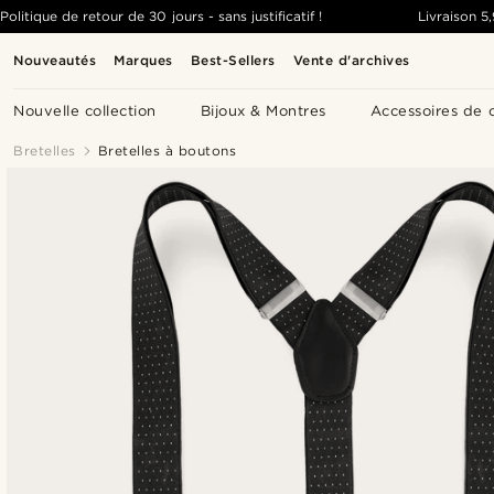
Politique de retour de 30 jours - sans justificatif !
Livraison
5
Nouveautés
Marques
Best-Sellers
Vente d'archives
Nouvelle collection
Bijoux & Montres
Accessoires de 
Bretelles
Bretelles à boutons