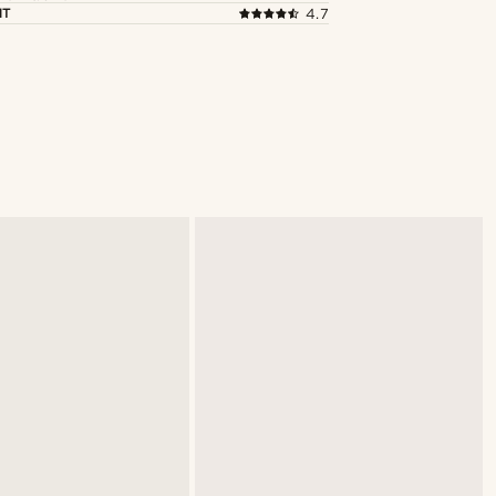
NT
4.7