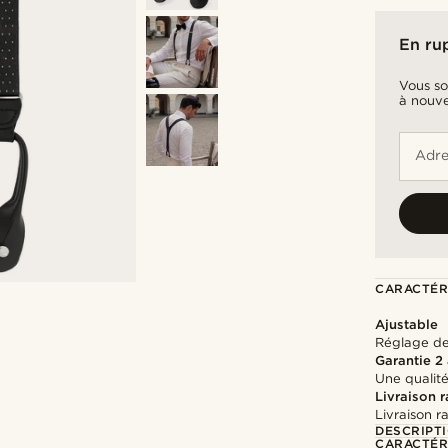
En ru
Vous so
à nouve
Adre
CARACTÉR
Ajustable
Réglage de 
Garantie 2
Une qualité
Livraison 
Livraison r
DESCRIPT
CARACTÉR