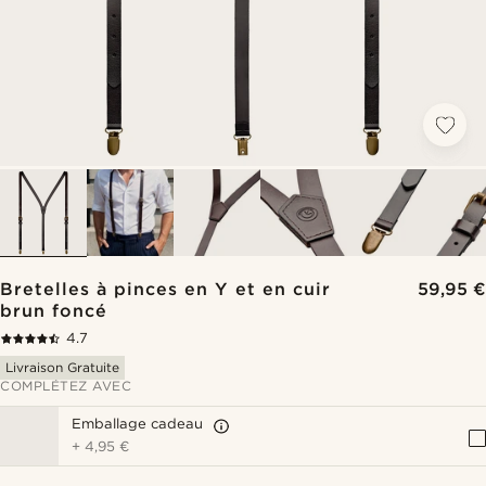
Bretelles à pinces en Y et en cuir
59,95 €
brun foncé
4.7
Livraison Gratuite
COMPLÉTEZ AVEC
Emballage cadeau
+
4,95 €