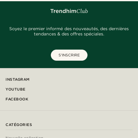
Soyez le premier informé des nouveautés, des dernières
tendances & des offres spéciales.
S'INSCRIRE
INSTAGRAM
YOUTUBE
FACEBOOK
CATÉGORIES
Nouvelle collection