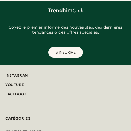
Soyez le premier informé des nouveautés, des dernières
tendances & des offres spéciales.
S'INSCRIRE
INSTAGRAM
YOUTUBE
FACEBOOK
CATÉGORIES
Nouvelle collection