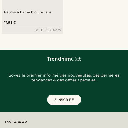
Baume à barbe bio Toscana
17,95 €
GOLDEN BEARDS
Soyez le premier informé des nouveautés, des dernières
tendances & des offres spéciales.
S'INSCRIRE
INSTAGRAM