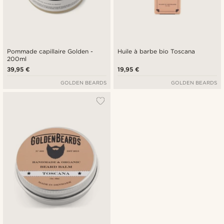
Pommade capillaire Golden -
Huile à barbe bio Toscana
200ml
39,95 €
19,95 €
GOLDEN BEARDS
GOLDEN BEARDS