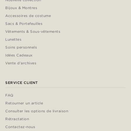
Bijoux & Montres
Accessoires de costume
Sacs & Portefeuilles
Vêtements & Sous-vêtements
Lunettes
Soins personnels
Idées Cadeaux
Vente d'archives
SERVICE CLIENT
FAQ
Retourner un article
Consulter les options de livraison
Rétractation
Contactez-nous