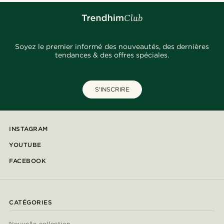
Soyez le premier informé des nouveautés, des dernières
tendances & des offres spéciales.
S'INSCRIRE
INSTAGRAM
YOUTUBE
FACEBOOK
CATÉGORIES
Nouvelle collection