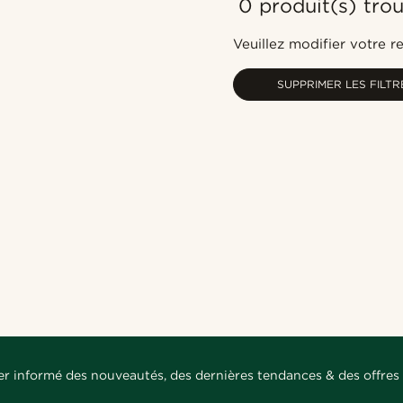
0 produit(s) tro
Veuillez modifier votre 
SUPPRIMER LES FILTR
er informé des nouveautés, des dernières tendances & des offres 