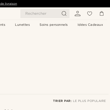
de livraison
Rechercher
nts
Lunettes
Soins personnels
Idées Cadeaux
TRIER PAR:
LE PLUS POPULAIRE